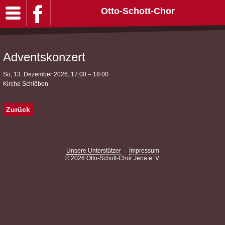
Otto-Schott-Chor
Adventskonzert
So, 13. Dezember 2026, 17:00 – 18:00
Kirche Schlöben
Zurück
Unsere Unterstützer
·
Impressum
© 2026 Otto-Schott-Chor Jena e. V.