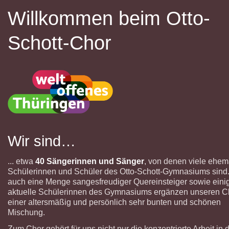
Willkommen beim Otto-
Schott-Chor
Wir sind…
... etwa
40 Sängerinnen und Sänger
, von denen viele ehem
Schülerinnen und Schüler des Otto-Schott-Gymnasiums sind
auch eine Menge sangesfreudiger Quereinsteiger sowie eini
aktuelle Schülerinnen des Gymnasiums ergänzen unseren C
einer altersmäßig und persönlich sehr bunten und schönen
Mischung.
Zum Chor gehört für uns nicht nur die konzentrierte Arbeit in 