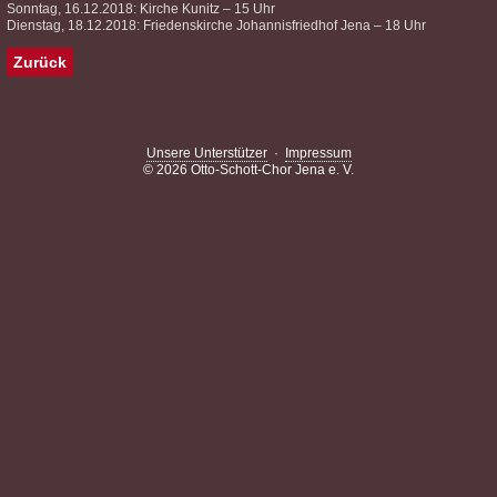
Sonntag, 16.12.2018: Kirche Kunitz – 15 Uhr
Dienstag, 18.12.2018: Friedenskirche Johannisfriedhof Jena – 18 Uhr
Zurück
Unsere Unterstützer
·
Impressum
© 2026 Otto-Schott-Chor Jena e. V.