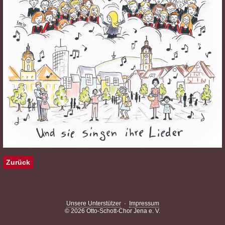
Zurück
Unsere Unterstützer
·
Impressum
© 2026 Otto-Schott-Chor Jena e. V.